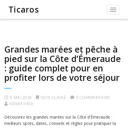
Ticaros
Permut
la
navigat
Grandes marées et pêche à
pied sur la Côte d’Émeraude
: guide complet pour en
profiter lors de votre séjour
9 MAI 2026
NON CLASSÉ
0 COMMENTAIRE
ADMIN1450
Découvrez les grandes marées sur la Côte d’Émeraude :
meilleurs spots, dates, conseils et règles pour pratiquer la