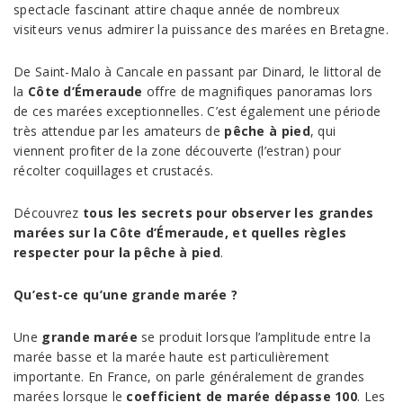
spectacle fascinant attire chaque année de nombreux
visiteurs venus admirer la puissance des marées en Bretagne.
De Saint-Malo à Cancale en passant par Dinard, le littoral de
la
Côte d’Émeraude
offre de magnifiques panoramas lors
de ces marées exceptionnelles. C’est également une période
très attendue par les amateurs de
pêche à pied
, qui
viennent profiter de la zone découverte (l’estran) pour
récolter coquillages et crustacés.
Découvrez
tous les secrets pour observer les grandes
marées sur la Côte d’Émeraude, et quelles règles
respecter pour la pêche à pied
.
Qu’est-ce qu’une grande marée ?
Une
grande marée
se produit lorsque l’amplitude entre la
marée basse et la marée haute est particulièrement
importante. En France, on parle généralement de grandes
marées lorsque le
coefficient de marée dépasse 100
. Les