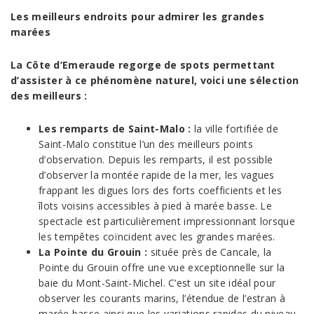
Les meilleurs endroits pour admirer les grandes
marées
La Côte d’Emeraude regorge de spots permettant
d’assister à ce phénomène naturel, voici une sélection
des meilleurs :
Les remparts de Saint-Malo :
la ville fortifiée de
Saint-Malo constitue l’un des meilleurs points
d’observation. Depuis les remparts, il est possible
d’observer la montée rapide de la mer, les vagues
frappant les digues lors des forts coefficients et les
îlots voisins accessibles à pied à marée basse. Le
spectacle est particulièrement impressionnant lorsque
les tempêtes coïncident avec les grandes marées.
La Pointe du Grouin :
située près de Cancale, la
Pointe du Grouin offre une vue exceptionnelle sur la
baie du Mont-Saint-Michel. C’est un site idéal pour
observer les courants marins, l’étendue de l’estran à
marée basse ainsi que les variations rapides du niveau