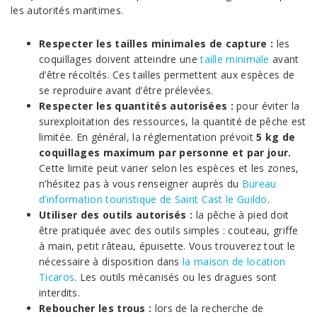
les autorités maritimes.
Respecter les tailles minimales de capture :
les
coquillages doivent atteindre une
taille minimale
avant
d’être récoltés. Ces tailles permettent aux espèces de
se reproduire avant d’être prélevées.
Respecter les quantités autorisées :
pour éviter la
surexploitation des ressources, la quantité de pêche est
limitée. En général, la réglementation prévoit
5 kg de
coquillages maximum par personne et par jour.
Cette limite peut varier selon les espèces et les zones,
n’hésitez pas à vous renseigner auprès du
Bureau
d’information touristique de Saint Cast le Guildo
.
Utiliser des outils autorisés :
la pêche à pied doit
être pratiquée avec des outils simples : couteau, griffe
à main, petit râteau, épuisette. Vous trouverez tout le
nécessaire à disposition dans
la maison de location
Ticaros
. Les outils mécanisés ou les dragues sont
interdits.
Reboucher les trous :
lors de la recherche de