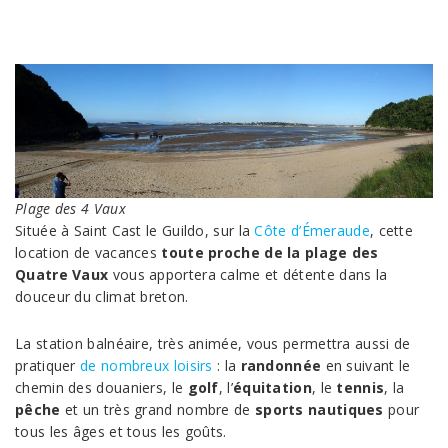
Plage des 4 Vaux
Située à Saint Cast le Guildo, sur la
Côte d’Émeraude
, cette
location de vacances
toute proche de la plage des
Quatre Vaux
vous apportera calme et détente dans la
douceur du climat breton.
La station balnéaire, très animée, vous permettra aussi de
pratiquer
de nombreux loisirs
: la
randonnée
en suivant le
chemin des douaniers, le
golf
, l’
équitation
, le
tennis
, la
pêche
et un très grand nombre de
sports nautiques
pour
tous les âges et tous les goûts.