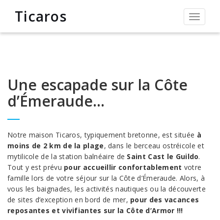
Ticaros
Permut
la
navigat
Une escapade sur la Côte
d’Émeraude…
Notre maison Ticaros, typiquement bretonne, est située
à
moins de 2 km de la plage
, dans le berceau ostréicole et
mytilicole de la station balnéaire de
Saint Cast le Guildo
.
Tout y est prévu
pour accueillir confortablement
votre
famille lors de votre séjour sur la Côte d’Émeraude. Alors, à
vous les baignades, les activités nautiques ou la découverte
de sites d’exception en bord de mer,
pour des vacances
reposantes et vivifiantes sur la Côte d’Armor !!!