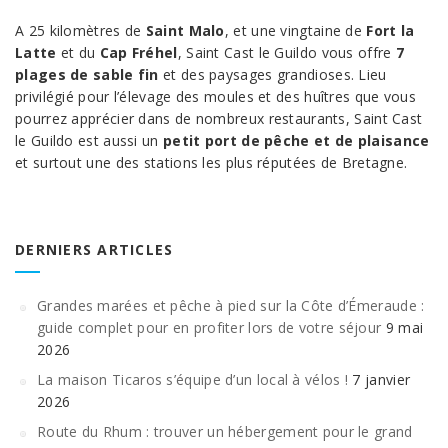
A 25 kilomètres de
Saint Malo
, et une vingtaine de
Fort la
Latte
et du
Cap Fréhel
, Saint Cast le Guildo vous offre
7
plages de sable fin
et des paysages grandioses. Lieu
privilégié pour l’élevage des moules et des huîtres que vous
pourrez apprécier dans de nombreux restaurants, Saint Cast
le Guildo est aussi un
petit port de pêche et de plaisance
et surtout une des stations les plus réputées de Bretagne.
DERNIERS ARTICLES
Grandes marées et pêche à pied sur la Côte d’Émeraude :
guide complet pour en profiter lors de votre séjour
9 mai
2026
La maison Ticaros s’équipe d’un local à vélos !
7 janvier
2026
Route du Rhum : trouver un hébergement pour le grand